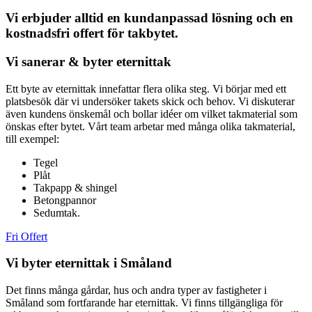
Vi erbjuder alltid en kundanpassad lösning och en
kostnadsfri offert för takbytet.
Vi sanerar & byter eternittak
Ett byte av eternittak innefattar flera olika steg. Vi börjar med ett
platsbesök där vi undersöker takets skick och behov. Vi diskuterar
även kundens önskemål och bollar idéer om vilket takmaterial som
önskas efter bytet. Vårt team arbetar med många olika takmaterial,
till exempel:
Tegel
Plåt
Takpapp & shingel
Betongpannor
Sedumtak.
Fri Offert
Vi byter eternittak i Småland
Det finns många gårdar, hus och andra typer av fastigheter i
Småland som fortfarande har eternittak. Vi finns tillgängliga för