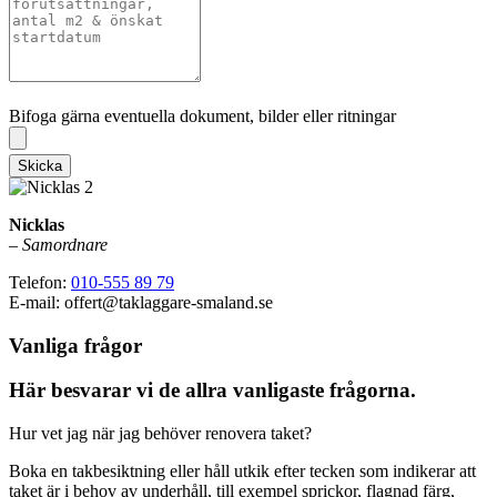
Bifoga gärna eventuella dokument, bilder eller ritningar
Bifoga gärna eventuella dokument, bilder eller ritningar
Skicka
Nicklas
–
Samordnare
Telefon:
010-555 89 79
E-mail: offert@taklaggare-smaland.se
Vanliga frågor
Här besvarar vi de allra vanligaste frågorna.
Hur vet jag när jag behöver renovera taket?
Boka en takbesiktning eller håll utkik efter tecken som indikerar att
taket är i behov av underhåll, till exempel sprickor, flagnad färg,