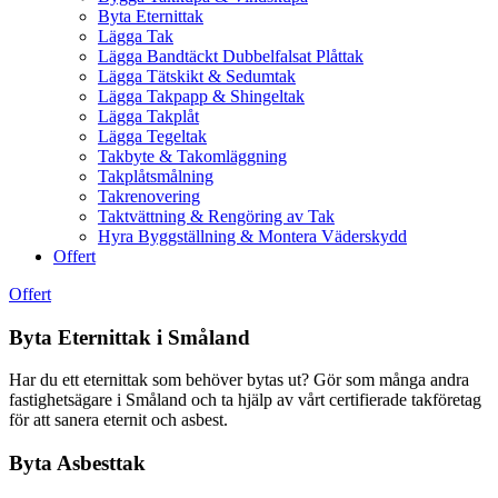
Byta Eternittak
Lägga Tak
Lägga Bandtäckt Dubbelfalsat Plåttak
Lägga Tätskikt & Sedumtak
Lägga Takpapp & Shingeltak
Lägga Takplåt
Lägga Tegeltak
Takbyte & Takomläggning
Takplåtsmålning
Takrenovering
Taktvättning & Rengöring av Tak
Hyra Byggställning & Montera Väderskydd
Offert
Offert
Byta Eternittak i Småland
Har du ett eternittak som behöver bytas ut? Gör som många andra
fastighetsägare i Småland och ta hjälp av vårt certifierade takföretag
för att sanera eternit och asbest.
Byta Asbesttak