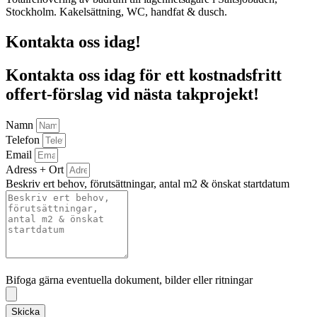
Stockholm. Kakelsättning, WC, handfat & dusch.
Kontakta oss idag!
Kontakta oss idag för ett kostnadsfritt
offert-förslag vid nästa takprojekt!
Namn
Telefon
Email
Adress + Ort
Beskriv ert behov, förutsättningar, antal m2 & önskat startdatum
Bifoga gärna eventuella dokument, bilder eller ritningar
Bifoga gärna eventuella dokument, bilder eller ritningar
Skicka