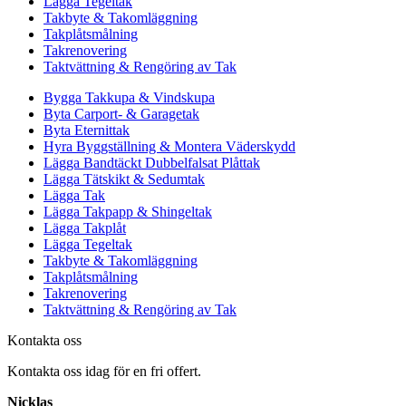
Lägga Tegeltak
Takbyte & Takomläggning
Takplåtsmålning
Takrenovering
Taktvättning & Rengöring av Tak
Bygga Takkupa & Vindskupa
Byta Carport- & Garagetak
Byta Eternittak
Hyra Byggställning & Montera Väderskydd
Lägga Bandtäckt Dubbelfalsat Plåttak
Lägga Tätskikt & Sedumtak
Lägga Tak
Lägga Takpapp & Shingeltak
Lägga Takplåt
Lägga Tegeltak
Takbyte & Takomläggning
Takplåtsmålning
Takrenovering
Taktvättning & Rengöring av Tak
Kontakta oss
Kontakta oss idag för en fri offert.
Nicklas