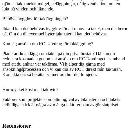
ojämna takpaneler, mögel, beläggningar, dålig ventilation, unken
lukt på vinden och liknande.
Behövs bygglov för takläggningen?
Ibland kan det behövas bygglov för att renovera taket, men det beror
på. Om du till exempel byter takmaterial kan det behövas.
Kan jag ansöka om ROT-avdrag för takläggning?
Planerar du att lägga om taket på din privatbostad? Då kan du
reducera kostnaden genom att ansöka om ROT-avdraget i samband
med att du anlitar vår takfirma. Vi hjälper dig gärna med
ansökningsprocessen och vi kan dra av ROT direkt från fakturan.
Kontakta oss så berättar vi mer om hur det fungerar.
Hur mycket kostar ett takbyte?
Faktorer som projektets omfattning, val av takmaterial och takets
befintliga skick är några av många faktorer som avgör slutpriset.
Recensioner