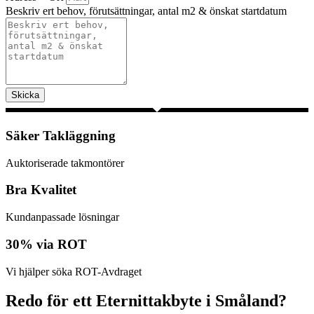
Beskriv ert behov, förutsättningar, antal m2 & önskat startdatum
Skicka
Säker Takläggning
Auktoriserade takmontörer
Bra Kvalitet
Kundanpassade lösningar
30% via ROT
Vi hjälper söka ROT-Avdraget
Redo för ett Eternittakbyte i Småland?