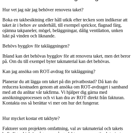
Hur vet jag när jag behöver renovera taket?
Boka en takbesiktning eller håll utkik efter tecken som indikerar att
taket är i behov av underhåll, till exempel sprickor, flagnad färg,
ojämna takpaneler, mögel, beläggningar, dålig ventilation, unken
lukt på vinden och liknande.
Behövs bygglov för takläggningen?
Ibland kan det behövas bygglov för att renovera taket, men det beror
på. Om du till exempel byter takmaterial kan det behövas.
Kan jag ansöka om ROT-avdrag för takläggning?
Planerar du att lägga om taket på din privatbostad? Då kan du
reducera kostnaden genom att ansöka om ROT-avdraget i samband
med att du anlitar vår takfirma. Vi hjälper dig gärna med
ansökningsprocessen och vi kan dra av ROT direkt från fakturan.
Kontakta oss så berättar vi mer om hur det fungerar.
Hur mycket kostar ett takbyte?
Faktorer som projektets omfattning, val av takmaterial och takets