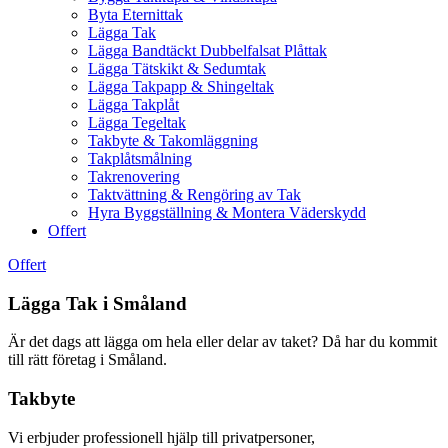
Byta Eternittak
Lägga Tak
Lägga Bandtäckt Dubbelfalsat Plåttak
Lägga Tätskikt & Sedumtak
Lägga Takpapp & Shingeltak
Lägga Takplåt
Lägga Tegeltak
Takbyte & Takomläggning
Takplåtsmålning
Takrenovering
Taktvättning & Rengöring av Tak
Hyra Byggställning & Montera Väderskydd
Offert
Offert
Lägga Tak i Småland
Är det dags att lägga om hela eller delar av taket? Då har du kommit
till rätt företag i Småland.
Takbyte
Vi erbjuder professionell hjälp till privatpersoner,