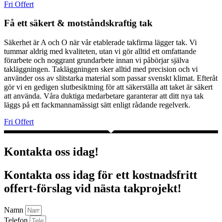
Fri Offert
Få ett säkert & motståndskraftig tak
Säkerhet är A och O när vår etablerade takfirma lägger tak. Vi
tummar aldrig med kvaliteten, utan vi gör alltid ett omfattande
förarbete och noggrant grundarbete innan vi påbörjar själva
takläggningen. Takläggningen sker alltid med precision och vi
använder oss av slitstarka material som passar svenskt klimat. Efteråt
gör vi en gedigen slutbesiktning för att säkerställa att taket är säkert
att använda. Våra duktiga medarbetare garanterar att ditt nya tak
läggs på ett fackmannamässigt sätt enligt rådande regelverk.
Fri Offert
Kontakta oss idag!
Kontakta oss idag för ett kostnadsfritt
offert-förslag vid nästa takprojekt!
Namn
Telefon