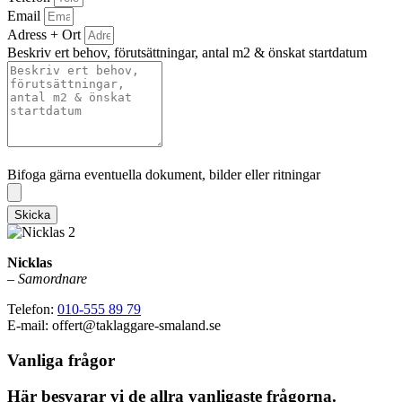
Email
Adress + Ort
Beskriv ert behov, förutsättningar, antal m2 & önskat startdatum
Bifoga gärna eventuella dokument, bilder eller ritningar
Bifoga gärna eventuella dokument, bilder eller ritningar
Skicka
Nicklas
–
Samordnare
Telefon:
010-555 89 79
E-mail: offert@taklaggare-smaland.se
Vanliga frågor
Här besvarar vi de allra vanligaste frågorna.