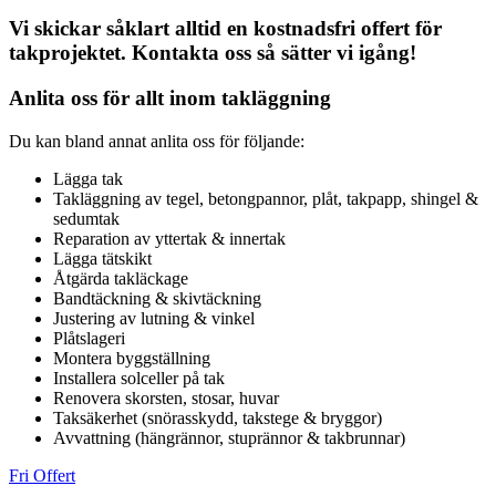
Vi skickar såklart alltid en kostnadsfri offert för
takprojektet. Kontakta oss så sätter vi igång!
Anlita oss för allt inom takläggning
Du kan bland annat anlita oss för följande:
Lägga tak
Takläggning av tegel, betongpannor, plåt, takpapp, shingel &
sedumtak
Reparation av yttertak & innertak
Lägga tätskikt
Åtgärda takläckage
Bandtäckning & skivtäckning
Justering av lutning & vinkel
Plåtslageri
Montera byggställning
Installera solceller på tak
Renovera skorsten, stosar, huvar
Taksäkerhet (snörasskydd, takstege & bryggor)
Avvattning (hängrännor, stuprännor & takbrunnar)
Fri Offert