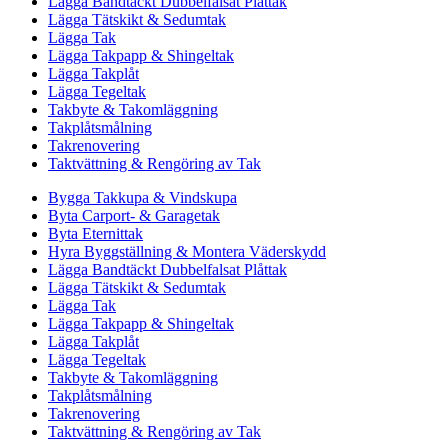
Lägga Bandtäckt Dubbelfalsat Plåttak
Lägga Tätskikt & Sedumtak
Lägga Tak
Lägga Takpapp & Shingeltak
Lägga Takplåt
Lägga Tegeltak
Takbyte & Takomläggning
Takplåtsmålning
Takrenovering
Taktvättning & Rengöring av Tak
Bygga Takkupa & Vindskupa
Byta Carport- & Garagetak
Byta Eternittak
Hyra Byggställning & Montera Väderskydd
Lägga Bandtäckt Dubbelfalsat Plåttak
Lägga Tätskikt & Sedumtak
Lägga Tak
Lägga Takpapp & Shingeltak
Lägga Takplåt
Lägga Tegeltak
Takbyte & Takomläggning
Takplåtsmålning
Takrenovering
Taktvättning & Rengöring av Tak