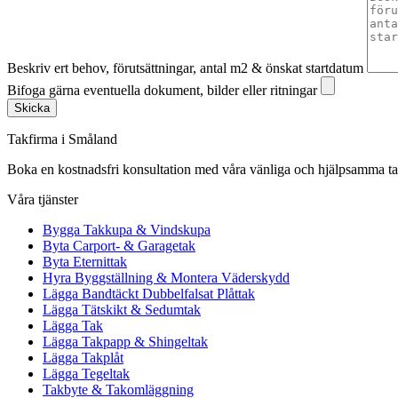
Beskriv ert behov, förutsättningar, antal m2 & önskat startdatum
Bifoga gärna eventuella dokument, bilder eller ritningar
Skicka
Takfirma i Småland
Boka en kostnadsfri konsultation med våra vänliga och hjälpsamma taks
Våra tjänster
Bygga Takkupa & Vindskupa
Byta Carport- & Garagetak
Byta Eternittak
Hyra Byggställning & Montera Väderskydd
Lägga Bandtäckt Dubbelfalsat Plåttak
Lägga Tätskikt & Sedumtak
Lägga Tak
Lägga Takpapp & Shingeltak
Lägga Takplåt
Lägga Tegeltak
Takbyte & Takomläggning