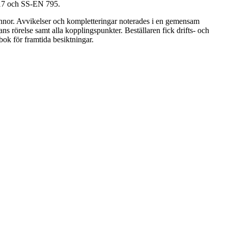
517 och SS-EN 795.
pannor. Avvikelser och kompletteringar noterades i en gemensam
s rörelse samt alla kopplingspunkter. Beställaren fick drifts- och
bok för framtida besiktningar.