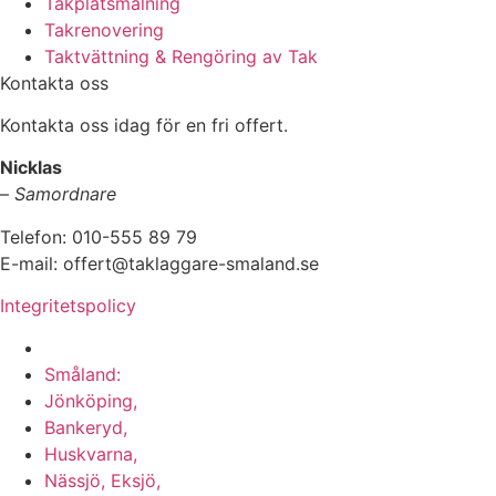
Takplåtsmålning
Takrenovering
Taktvättning & Rengöring av Tak
Kontakta oss
Kontakta oss idag för en fri offert.
Nicklas
–
Samordnare
Telefon:
010-555 89 79
E-mail: offert@taklaggare-smaland.se
Integritetspolicy
Vi utför arbeten i hela
Småland:
Jönköping,
Bankeryd,
Huskvarna,
Nässjö, Eksjö,