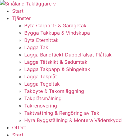
Skip
to
Start
content
Tjänster
Byta Carport- & Garagetak
Bygga Takkupa & Vindskupa
Byta Eternittak
Lägga Tak
Lägga Bandtäckt Dubbelfalsat Plåttak
Lägga Tätskikt & Sedumtak
Lägga Takpapp & Shingeltak
Lägga Takplåt
Lägga Tegeltak
Takbyte & Takomläggning
Takplåtsmålning
Takrenovering
Taktvättning & Rengöring av Tak
Hyra Byggställning & Montera Väderskydd
Offert
Start