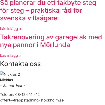
Så planerar du ett takbyte steg
för steg – praktiska råd för
svenska villaägare
Läs inlägg »
Takrenovering av garagetak med
nya pannor i Mörlunda
Läs inlägg »
Kontakta oss
Nicklas
–
Samordnare
Telefon: 08-124 11 412
offert@trappstadning-stockholm.se