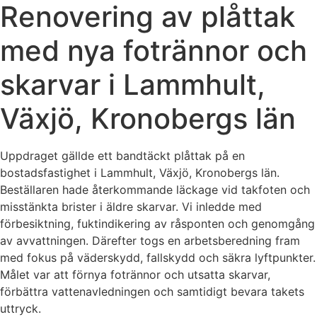
Renovering av plåttak
med nya fotrännor och
skarvar i Lammhult,
Växjö, Kronobergs län
Uppdraget gällde ett bandtäckt plåttak på en
bostadsfastighet i Lammhult, Växjö, Kronobergs län.
Beställaren hade återkommande läckage vid takfoten och
misstänkta brister i äldre skarvar. Vi inledde med
förbesiktning, fuktindikering av råsponten och genomgång
av avvattningen. Därefter togs en arbetsberedning fram
med fokus på väderskydd, fallskydd och säkra lyftpunkter.
Målet var att förnya fotrännor och utsatta skarvar,
förbättra vattenavledningen och samtidigt bevara takets
uttryck.