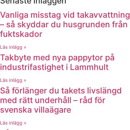
Senaste inläggen
Vanliga misstag vid takavvattning
– så skyddar du husgrunden från
fuktskador
Läs inlägg »
Takbyte med nya pappytor på
industrifastighet i Lammhult
Läs inlägg »
Så förlänger du takets livslängd
med rätt underhåll – råd för
svenska villaägare
Läs inlägg »