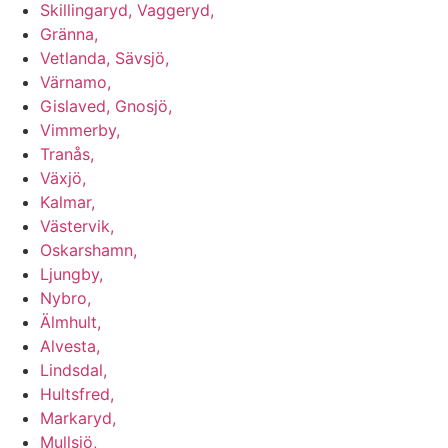
Skillingaryd, Vaggeryd,
Gränna,
Vetlanda, Sävsjö,
Värnamo,
Gislaved, Gnosjö,
Vimmerby,
Tranås,
Växjö,
Kalmar,
Västervik,
Oskarshamn,
Ljungby,
Nybro,
Älmhult,
Alvesta,
Lindsdal,
Hultsfred,
Markaryd,
Mullsjö,