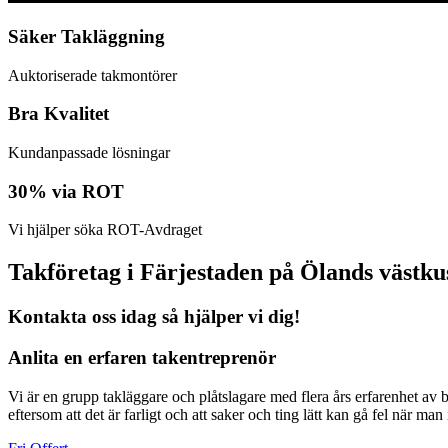
Säker Takläggning
Auktoriserade takmontörer
Bra Kvalitet
Kundanpassade lösningar
30% via ROT
Vi hjälper söka ROT-Avdraget
Takföretag i Färjestaden på Ölands västku
Kontakta oss idag så hjälper vi dig!
Anlita en erfaren takentreprenör
Vi är en grupp takläggare och plåtslagare med flera års erfarenhet av bra
eftersom att det är farligt och att saker och ting lätt kan gå fel när m