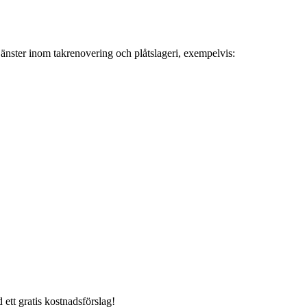
tjänster inom takrenovering och plåtslageri, exempelvis:
 ett gratis kostnadsförslag!