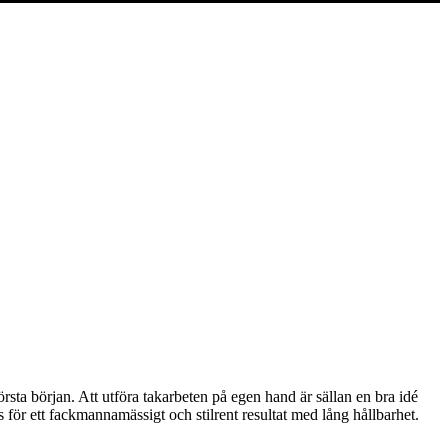
första början. Att utföra takarbeten på egen hand är sällan en bra idé
ss för ett fackmannamässigt och stilrent resultat med lång hållbarhet.