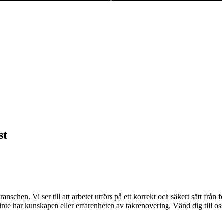
st
nschen. Vi ser till att arbetet utförs på ett korrekt och säkert sätt från 
an inte har kunskapen eller erfarenheten av takrenovering. Vänd dig till o