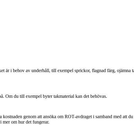
aket är i behov av underhåll, till exempel sprickor, flagnad färg, ojämna 
på. Om du till exempel byter takmaterial kan det behövas.
era kostnaden genom att ansöka om ROT-avdraget i samband med att du a
vi mer om hur det fungerar.