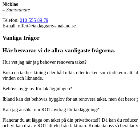
Nicklas
–
Samordnare
Telefon:
010-555 89 79
E-mail: offert@taklaggare-smaland.se
Vanliga frågor
Här besvarar vi de allra vanligaste frågorna.
Hur vet jag när jag behöver renovera taket?
Boka en takbesiktning eller håll utkik efter tecken som indikerar att t
vinden och liknande.
Behövs bygglov för takläggningen?
Ibland kan det behövas bygglov för att renovera taket, men det beror 
Kan jag ansöka om ROT-avdrag för takläggning?
Planerar du att lägga om taket på din privatbostad? Då kan du reduc
och vi kan dra av ROT direkt från fakturan. Kontakta oss så berättar 