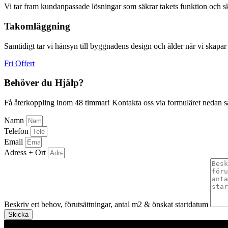
Vi tar fram kundanpassade lösningar som säkrar takets funktion och s
Takomläggning
Samtidigt tar vi hänsyn till byggnadens design och ålder när vi skapar es
Fri Offert
Behöver du Hjälp?
Få återkoppling inom 48 timmar! Kontakta oss via formuläret nedan så å
Namn
Telefon
Email
Adress + Ort
Beskriv ert behov, förutsättningar, antal m2 & önskat startdatum
Skicka