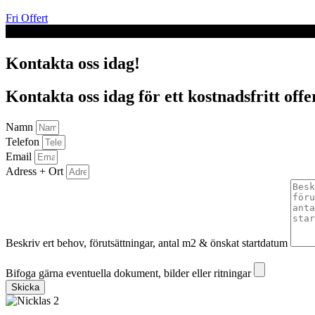
Fri Offert
Kontakta oss idag!
Kontakta oss idag för ett kostnadsfritt offe
Namn
Telefon
Email
Adress + Ort
Beskriv ert behov, förutsättningar, antal m2 & önskat startdatum
Bifoga gärna eventuella dokument, bilder eller ritningar
Bifoga gärna eventuella dokument, bilder eller ritningar
Skicka