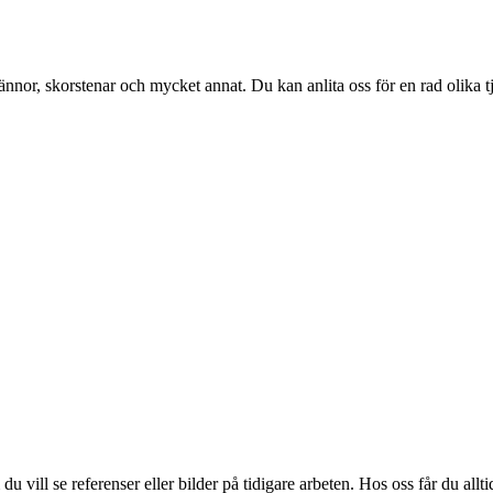
rännor, skorstenar och mycket annat. Du kan anlita oss för en rad olika 
 vill se referenser eller bilder på tidigare arbeten. Hos oss får du alltid