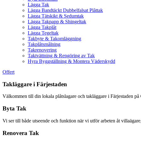
Lägga Tak
Lägga Bandtäckt Dubbelfalsat Plåttak
Lägga Tätskikt & Sedumtak
Lägga Takpapp & Shingeltak
Lägga Takplåt
Lägga Tegeltak
Takbyte & Takomläggning
Takplåtsmålning
Takrenovering
Taktvättning & Rengöring av Tak
Hyra Byggställning & Montera Väderskydd
Offert
Takläggare i Färjestaden
Välkommen till din lokala plåtslagare och takläggare i Färjestaden på
Byta Tak
Vi ser till både utseende och funktion när vi utför arbeten åt villaägare
Renovera Tak