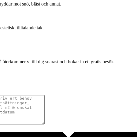
kyddar mot snö, blåst och annat.
tetiskt tilltalande tak.
terkommer vi till dig snarast och bokar in ett gratis besök.