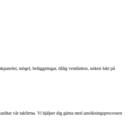
takpaneler, mögel, beläggningar, dålig ventilation, unken lukt på
nlitar vår takfirma. Vi hjälper dig gärna med ansökningsprocessen