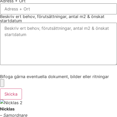
Adress + Ort
Beskriv ert behov, förutsättningar, antal m2 & önskat
startdatum
Bifoga gärna eventuella dokument, bilder eller ritningar
Bifoga gärna eventuella dokument, bilder eller ritningar
Skicka
Nicklas
–
Samordnare