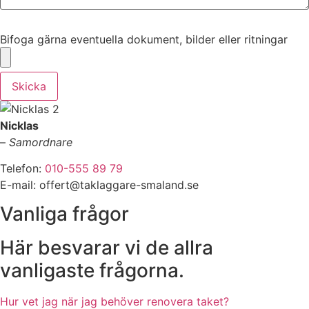
Bifoga gärna eventuella dokument, bilder eller ritningar
Bifoga gärna eventuella dokument, bilder eller ritningar
Skicka
Nicklas
–
Samordnare
Telefon:
010-555 89 79
E-mail: offert@taklaggare-smaland.se
Vanliga frågor
Här besvarar vi de allra
vanligaste frågorna.
Hur vet jag när jag behöver renovera taket?