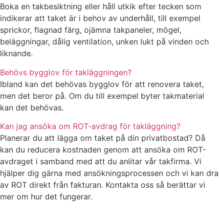
Boka en takbesiktning eller håll utkik efter tecken som
indikerar att taket är i behov av underhåll, till exempel
sprickor, flagnad färg, ojämna takpaneler, mögel,
beläggningar, dålig ventilation, unken lukt på vinden och
liknande.
Behövs bygglov för takläggningen?
Ibland kan det behövas bygglov för att renovera taket,
men det beror på. Om du till exempel byter takmaterial
kan det behövas.
Kan jag ansöka om ROT-avdrag för takläggning?
Planerar du att lägga om taket på din privatbostad? Då
kan du reducera kostnaden genom att ansöka om ROT-
avdraget i samband med att du anlitar vår takfirma. Vi
hjälper dig gärna med ansökningsprocessen och vi kan dra
av ROT direkt från fakturan. Kontakta oss så berättar vi
mer om hur det fungerar.