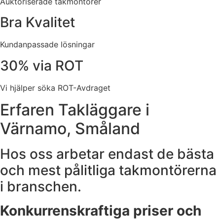
Auktoriserade takmontörer
Bra Kvalitet
Kundanpassade lösningar
30% via ROT
Vi hjälper söka ROT-Avdraget
Erfaren Takläggare i
Värnamo, Småland
Hos oss arbetar endast de bästa
och mest pålitliga takmontörerna
i branschen.
Konkurrenskraftiga priser och