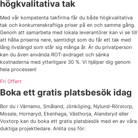
högkvalitativa tak
Med vår kompetenta takfirma får du både högkvalitativa
tak och konkurrenskraftiga priser på en och samma gång.
Genom att samarbeta med lokala leverantörer kan vi se till
att hålla priserna nere, samtidigt som du får ett tak med
lång livslängd som står sig många år. Är du privatperson
kan du även använda ROT-avdraget och sänka
kostnaderna med ytterligare 30 %. Vi hjälper dig genom
hela processen!
Fri Offert
Boka ett gratis platsbesök idag
Bor du i Värnamo, Småland, Jönköping, Nylund-Rörstorp,
Mossle, Hornaryd, Ekenhaga, Västhorja, Alandsryd eller
Voxtorp kan du boka ett gratis platsbesök med en av våra
duktiga projektledare.
Anlita oss för: