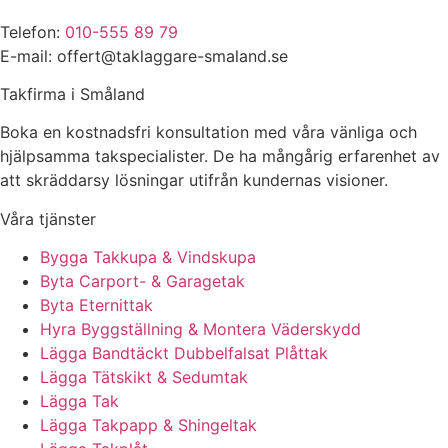
Telefon:
010-555 89 79
E-mail: offert@taklaggare-smaland.se
Takfirma i Småland
Boka en kostnadsfri konsultation med våra vänliga och
hjälpsamma takspecialister. De ha mångårig erfarenhet av
att skräddarsy lösningar utifrån kundernas visioner.
Våra tjänster
Bygga Takkupa & Vindskupa
Byta Carport- & Garagetak
Byta Eternittak
Hyra Byggställning & Montera Väderskydd
Lägga Bandtäckt Dubbelfalsat Plåttak
Lägga Tätskikt & Sedumtak
Lägga Tak
Lägga Takpapp & Shingeltak