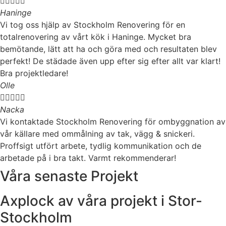





Haninge
Vi tog oss hjälp av Stockholm Renovering för en
totalrenovering av vårt kök i Haninge. Mycket bra
bemötande, lätt att ha och göra med och resultaten blev
perfekt! De städade även upp efter sig efter allt var klart!
Bra projektledare!
Olle





Nacka
Vi kontaktade Stockholm Renovering för ombyggnation av
vår källare med ommålning av tak, vägg & snickeri.
Proffsigt utfört arbete, tydlig kommunikation och de
arbetade på i bra takt. Varmt rekommenderar!
Våra senaste Projekt
Axplock av våra projekt i Stor-
Stockholm