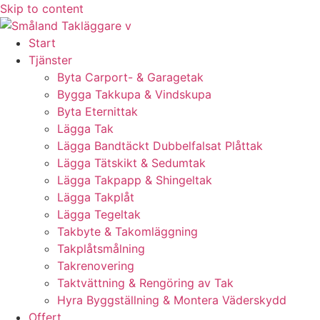
Skip to content
Start
Tjänster
Byta Carport- & Garagetak
Bygga Takkupa & Vindskupa
Byta Eternittak
Lägga Tak
Lägga Bandtäckt Dubbelfalsat Plåttak
Lägga Tätskikt & Sedumtak
Lägga Takpapp & Shingeltak
Lägga Takplåt
Lägga Tegeltak
Takbyte & Takomläggning
Takplåtsmålning
Takrenovering
Taktvättning & Rengöring av Tak
Hyra Byggställning & Montera Väderskydd
Offert