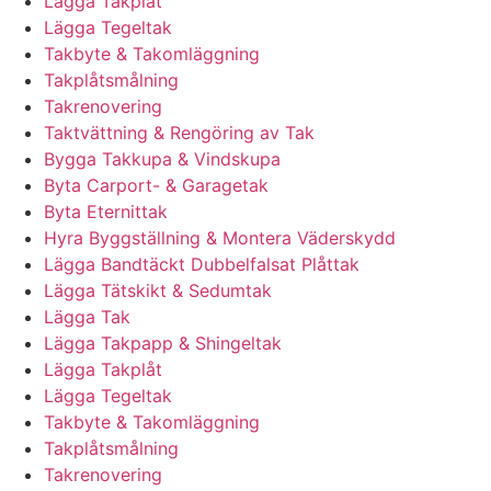
Lägga Takplåt
Lägga Tegeltak
Takbyte & Takomläggning
Takplåtsmålning
Takrenovering
Taktvättning & Rengöring av Tak
Bygga Takkupa & Vindskupa
Byta Carport- & Garagetak
Byta Eternittak
Hyra Byggställning & Montera Väderskydd
Lägga Bandtäckt Dubbelfalsat Plåttak
Lägga Tätskikt & Sedumtak
Lägga Tak
Lägga Takpapp & Shingeltak
Lägga Takplåt
Lägga Tegeltak
Takbyte & Takomläggning
Takplåtsmålning
Takrenovering