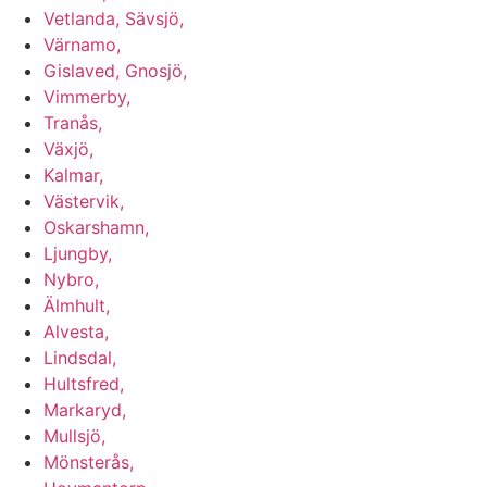
Vetlanda, Sävsjö,
Värnamo,
Gislaved, Gnosjö,
Vimmerby,
Tranås,
Växjö,
Kalmar,
Västervik,
Oskarshamn,
Ljungby,
Nybro,
Älmhult,
Alvesta,
Lindsdal,
Hultsfred,
Markaryd,
Mullsjö,
Mönsterås,