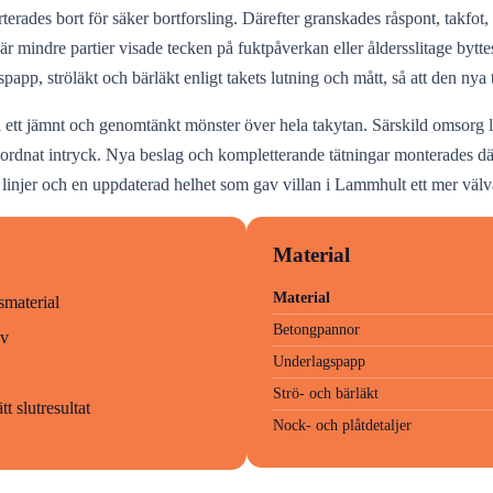
rades bort för säker bortforsling. Därefter granskades råspont, takfot, 
 mindre partier visade tecken på fuktpåverkan eller åldersslitage byttes
app, ströläkt och bärläkt enligt takets lutning och mått, så att den nya t
i ett jämnt och genomtänkt mönster över hela takytan. Särskild omsorg l
älordnat intryck. Nya beslag och kompletterande tätningar monterades där
e linjer och en uppdaterad helhet som gav villan i Lammhult ett mer välvå
Material
Material
smaterial
Betongpannor
ov
Underlagspapp
Strö- och bärläkt
t slutresultat
Nock- och plåtdetaljer