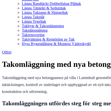
Lägga Bandtäckt Dubbelfalsat Plåttak
Lägga Tätskikt & Sedumtak
Lägga Takpapp & Shingeltak
Lägga Takplåt
Lägga Tegeltak
Takbyte & Takomläggning
Takplåtsmålning
Takrenovering
Taktvättning & Rengöring av Tak
Hyra Byggställning & Montera Väderskydd
Offert
Takomläggning med nya betongp
Takomläggning med nya betongpannor på villa i Lammhult genomfördes å
taktäckningen, kontroll av underlaget och uppbyggnad av ett nytt taksy
konstruktion och utformning.
Takomläggningen utfördes steg för steg me