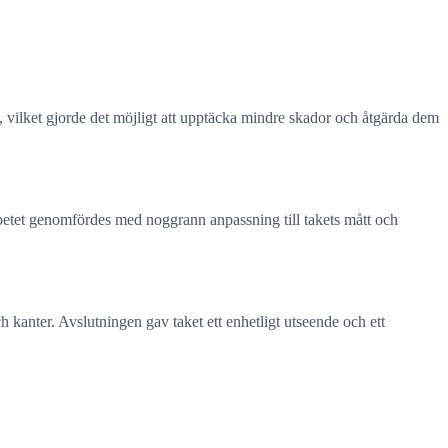
lt, vilket gjorde det möjligt att upptäcka mindre skador och åtgärda dem
arbetet genomfördes med noggrann anpassning till takets mått och
anter. Avslutningen gav taket ett enhetligt utseende och ett