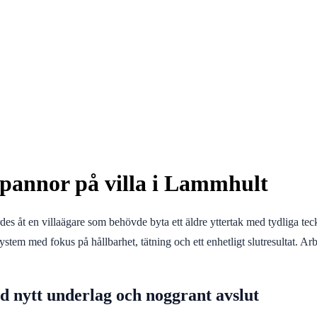
annor på villa i Lammhult
t en villaägare som behövde byta ett äldre yttertak med tydliga tecken
stem med fokus på hållbarhet, tätning och ett enhetligt slutresultat. Arb
d nytt underlag och noggrant avslut