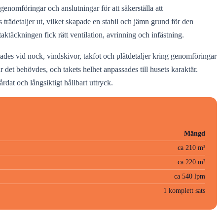
genomföringar och anslutningar för att säkerställa att
 trädetaljer ut, vilket skapade en stabil och jämn grund för den
aktäckningen fick rätt ventilation, avrinning och infästning.
ades vid nock, vindskivor, takfot och plåtdetaljer kring genomföringar
 det behövdes, och takets helhet anpassades till husets karaktär.
rdat och långsiktigt hållbart uttryck.
Mängd
ca 210 m²
ca 220 m²
ca 540 lpm
1 komplett sats