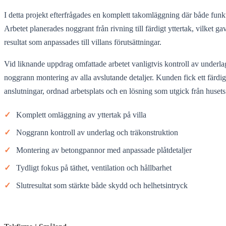
I detta projekt efterfrågades en komplett takomläggning där både funkt
Arbetet planerades noggrant från rivning till färdigt yttertak, vilket g
resultat som anpassades till villans förutsättningar.
Vid liknande uppdrag omfattade arbetet vanligtvis kontroll av underla
noggrann montering av alla avslutande detaljer. Kunden fick ett färd
anslutningar, ordnad arbetsplats och en lösning som utgick från husets
✓
Komplett omläggning av yttertak på villa
✓
Noggrann kontroll av underlag och träkonstruktion
✓
Montering av betongpannor med anpassade plåtdetaljer
✓
Tydligt fokus på täthet, ventilation och hållbarhet
✓
Slutresultat som stärkte både skydd och helhetsintryck