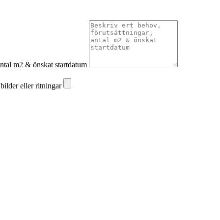
 antal m2 & önskat startdatum
ilder eller ritningar
ilder eller ritningar