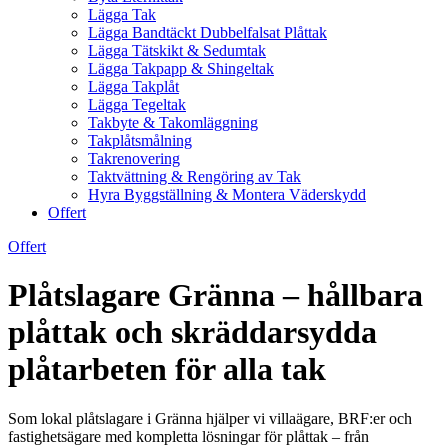
Lägga Tak
Lägga Bandtäckt Dubbelfalsat Plåttak
Lägga Tätskikt & Sedumtak
Lägga Takpapp & Shingeltak
Lägga Takplåt
Lägga Tegeltak
Takbyte & Takomläggning
Takplåtsmålning
Takrenovering
Taktvättning & Rengöring av Tak
Hyra Byggställning & Montera Väderskydd
Offert
Offert
Plåtslagare Gränna – hållbara
plåttak och skräddarsydda
plåtarbeten för alla tak
Som lokal plåtslagare i Gränna hjälper vi villaägare, BRF:er och
fastighetsägare med kompletta lösningar för plåttak – från