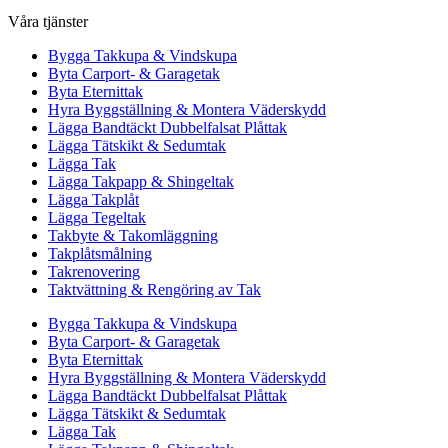
Våra tjänster
Bygga Takkupa & Vindskupa
Byta Carport- & Garagetak
Byta Eternittak
Hyra Byggställning & Montera Väderskydd
Lägga Bandtäckt Dubbelfalsat Plåttak
Lägga Tätskikt & Sedumtak
Lägga Tak
Lägga Takpapp & Shingeltak
Lägga Takplåt
Lägga Tegeltak
Takbyte & Takomläggning
Takplåtsmålning
Takrenovering
Taktvättning & Rengöring av Tak
Bygga Takkupa & Vindskupa
Byta Carport- & Garagetak
Byta Eternittak
Hyra Byggställning & Montera Väderskydd
Lägga Bandtäckt Dubbelfalsat Plåttak
Lägga Tätskikt & Sedumtak
Lägga Tak