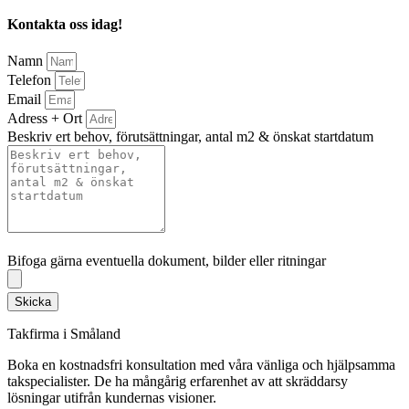
Kontakta oss idag!
Namn
Telefon
Email
Adress + Ort
Beskriv ert behov, förutsättningar, antal m2 & önskat startdatum
Bifoga gärna eventuella dokument, bilder eller ritningar
Bifoga gärna eventuella dokument, bilder eller ritningar
Skicka
Takfirma i Småland
Boka en kostnadsfri konsultation med våra vänliga och hjälpsamma
takspecialister. De ha mångårig erfarenhet av att skräddarsy
lösningar utifrån kundernas visioner.