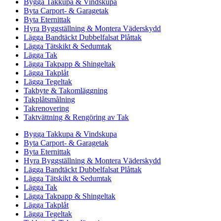
Bygga Takkupa & Vindskupa
Byta Carport- & Garagetak
Byta Eternittak
Hyra Byggställning & Montera Väderskydd
Lägga Bandtäckt Dubbelfalsat Plåttak
Lägga Tätskikt & Sedumtak
Lägga Tak
Lägga Takpapp & Shingeltak
Lägga Takplåt
Lägga Tegeltak
Takbyte & Takomläggning
Takplåtsmålning
Takrenovering
Taktvättning & Rengöring av Tak
Bygga Takkupa & Vindskupa
Byta Carport- & Garagetak
Byta Eternittak
Hyra Byggställning & Montera Väderskydd
Lägga Bandtäckt Dubbelfalsat Plåttak
Lägga Tätskikt & Sedumtak
Lägga Tak
Lägga Takpapp & Shingeltak
Lägga Takplåt
Lägga Tegeltak