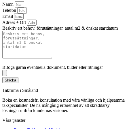
Namn
Telefon
Email
Adress + Ort
Beskriv ert behov, förutsättningar, antal m2 & önskat startdatum
Bifoga gärna eventuella dokument, bilder eller ritningar
Bifoga gärna eventuella dokument, bilder eller ritningar
Skicka
Takfirma i Småland
Boka en kostnadsfri konsultation med våra vänliga och hjälpsamma
takspecialister. De ha mångårig erfarenhet av att skräddarsy
lösningar utifrån kundernas visioner.
Våra tjänster