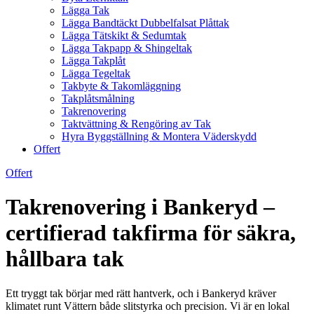
Lägga Tak
Lägga Bandtäckt Dubbelfalsat Plåttak
Lägga Tätskikt & Sedumtak
Lägga Takpapp & Shingeltak
Lägga Takplåt
Lägga Tegeltak
Takbyte & Takomläggning
Takplåtsmålning
Takrenovering
Taktvättning & Rengöring av Tak
Hyra Byggställning & Montera Väderskydd
Offert
Offert
Takrenovering i Bankeryd –
certifierad takfirma för säkra,
hållbara tak
Ett tryggt tak börjar med rätt hantverk, och i Bankeryd kräver
klimatet runt Vättern både slitstyrka och precision. Vi är en lokal