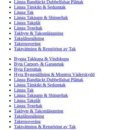
Lägga Bandtäckt Dubbelfalsat Plåttak
Lägga Tätskikt & Sedumtak
Lägga Tak
Lägga Takpapp & Shingeltak
Lägga Takplåt
Lägga Tegeltak
Takbyte & Takomläggning
Takplåtsmålning
Takrenovering
Taktvättning & Rengöring av Tak
Bygga Takkupa & Vindskupa
Byta Carport- & Garagetak
Byta Eternittak
Hyra Byggställning & Montera Väderskydd
Lägga Bandtäckt Dubbelfalsat Plåttak
Lägga Tätskikt & Sedumtak
Lägga Tak
Lägga Takpapp & Shingeltak
Lägga Takplåt
Lägga Tegeltak
Takbyte & Takomläggning
Takplåtsmålning
Takrenovering
Taktvättning & Rengöring av Tak