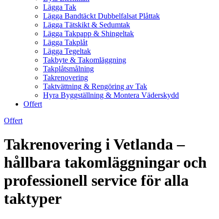
Lägga Tak
Lägga Bandtäckt Dubbelfalsat Plåttak
Lägga Tätskikt & Sedumtak
Lägga Takpapp & Shingeltak
Lägga Takplåt
Lägga Tegeltak
Takbyte & Takomläggning
Takplåtsmålning
Takrenovering
Taktvättning & Rengöring av Tak
Hyra Byggställning & Montera Väderskydd
Offert
Offert
Takrenovering i Vetlanda –
hållbara takomläggningar och
professionell service för alla
taktyper