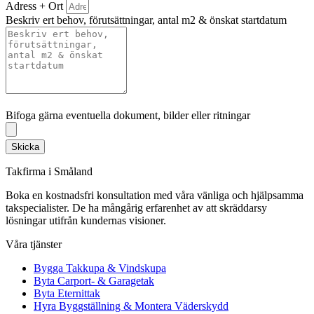
Adress + Ort
Beskriv ert behov, förutsättningar, antal m2 & önskat startdatum
Bifoga gärna eventuella dokument, bilder eller ritningar
Bifoga gärna eventuella dokument, bilder eller ritningar
Skicka
Takfirma i Småland
Boka en kostnadsfri konsultation med våra vänliga och hjälpsamma
takspecialister. De ha mångårig erfarenhet av att skräddarsy
lösningar utifrån kundernas visioner.
Våra tjänster
Bygga Takkupa & Vindskupa
Byta Carport- & Garagetak
Byta Eternittak
Hyra Byggställning & Montera Väderskydd